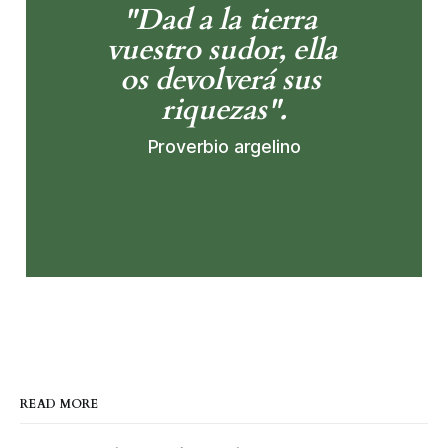
"Dad a la tierra 
vuestro sudor, ella 
os devolverá sus 
riquezas".
Proverbio argelino
READ MORE