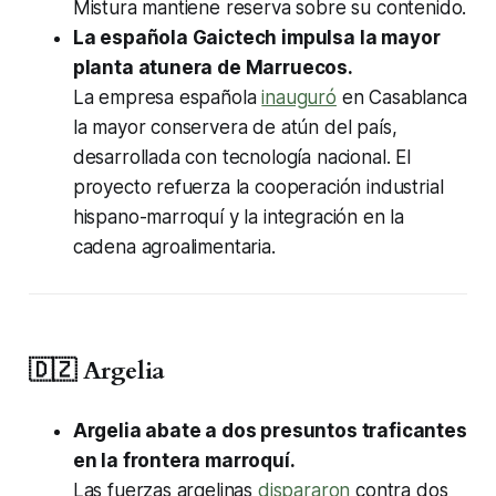
Mistura mantiene reserva sobre su contenido.
La española Gaictech impulsa la mayor
planta atunera de Marruecos.
La empresa española
inauguró
en Casablanca
la mayor conservera de atún del país,
desarrollada con tecnología nacional. El
proyecto refuerza la cooperación industrial
hispano-marroquí y la integración en la
cadena agroalimentaria.
🇩🇿 Argelia
Argelia abate a dos presuntos traficantes
en la frontera marroquí.
Las fuerzas argelinas
dispararon
contra dos