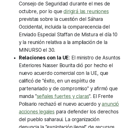
Consejo de Seguridad durante el mes de
octubre, por lo que
dirigirá las reuniones
previstas sobre la cuestión del Sáhara
Occidental, incluida la comparecencia del
Enviado Especial Staffan de Mistura el día 10
y la reunión relativa a la ampliación de la
MINURSO el 30.
Relaciones con la UE
: El ministro de Asuntos
Exteriores Nasser Bourita dió por hecho el
nuevo acuerdo comercial con la UE, que
calificó de "éxito, en un espíritu de
partenariado y de compromiso" y afirmó que
manda "
señales fuertes y claras
". El Frente
Polisario rechazó el nuevo acuerdo y
anunció
acciones legales
para defender los derechos
del pueblo saharaui. La organización
denuncia la “explotación ilegal” de recursos