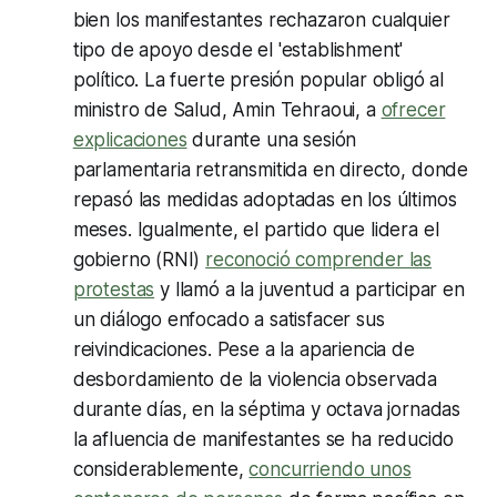
bien los manifestantes rechazaron cualquier
tipo de apoyo desde el 'establishment'
político. La fuerte presión popular obligó al
ministro de Salud, Amin Tehraoui, a
ofrecer
explicaciones
durante una sesión
parlamentaria retransmitida en directo, donde
repasó las medidas adoptadas en los últimos
meses. Igualmente, el partido que lidera el
gobierno (RNI)
reconoció comprender las
protestas
y llamó a la juventud a participar en
un diálogo enfocado a satisfacer sus
reivindicaciones. Pese a la apariencia de
desbordamiento de la violencia observada
durante días, en la séptima y octava jornadas
la afluencia de manifestantes se ha reducido
considerablemente,
concurriendo unos