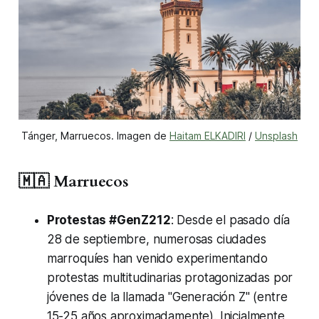
Tánger, Marruecos. Imagen de 
Haitam ELKADIRI
 / 
Unsplash
🇲🇦 Marruecos
Protestas #GenZ212
: Desde el pasado día
28 de septiembre, numerosas ciudades
marroquíes han venido experimentando
protestas multitudinarias protagonizadas por
jóvenes de la llamada "Generación Z" (entre
15-25 años aproximadamente). Inicialmente