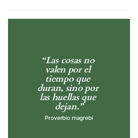
“Las cosas no 
valen por el 
tiempo que 
duran, sino por 
las huellas que 
dejan.”
Proverbio magrebí