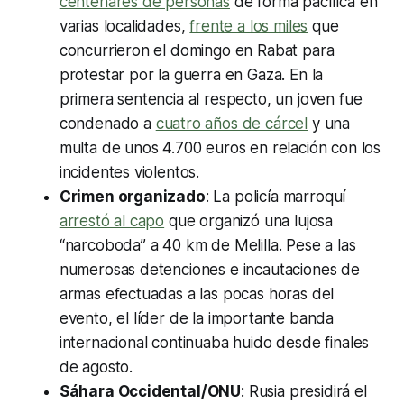
centenares de personas
de forma pacífica en
varias localidades,
frente a los miles
que
concurrieron el domingo en Rabat para
protestar por la guerra en Gaza. En la
primera sentencia al respecto, un joven fue
condenado a
cuatro años de cárcel
y una
multa de unos 4.700 euros en relación con los
incidentes violentos.
Crimen organizado
: La policía marroquí
arrestó al capo
que organizó una lujosa
“narcoboda” a 40 km de Melilla. Pese a las
numerosas detenciones e incautaciones de
armas efectuadas a las pocas horas del
evento, el líder de la importante banda
internacional continuaba huido desde finales
de agosto.
Sáhara Occidental/ONU
: Rusia presidirá el