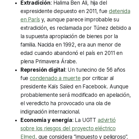
Extradición
: Halima Ben Ali, hija del
expresidente depuesto en 2011, fue
detenida
en París
y, aunque parece improbable su
extradición, es reclamada por Túnez debido a
la supuesta apropiación de bienes por la
familia. Nacida en 1992, era aun menor de
edad cuando abandonó el país en 2011 en
plena Primavera Árabe.
Represión digital
: Un tunecino de 56 años
fue
condenado a muerte
por criticar al
presidente Kaïs Saïed en Facebook. Aunque
probablemente será modificado en apelación,
el veredicto ha provocado una ola de
indignación internacional.
Economía y energía
: La UGTT
advirtió
sobre los riesgos del proyecto eléctrico
Elmed
, que considera “impuesto y peligroso”.