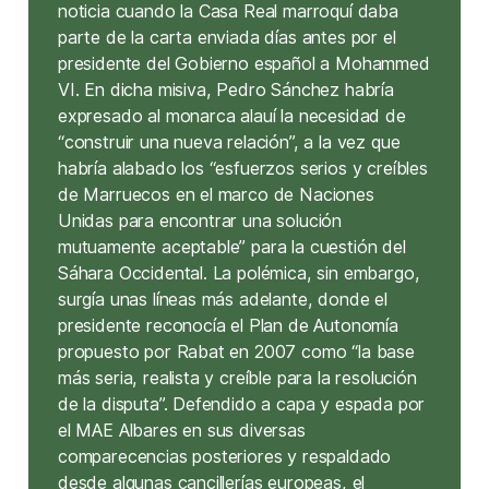
noticia cuando la Casa Real marroquí daba
parte de la carta enviada días antes por el
presidente del Gobierno español a Mohammed
VI. En dicha misiva, Pedro Sánchez habría
expresado al monarca alauí la necesidad de
“construir una nueva relación”, a la vez que
habría alabado los “esfuerzos serios y creíbles
de Marruecos en el marco de Naciones
Unidas para encontrar una solución
mutuamente aceptable” para la cuestión del
Sáhara Occidental. La polémica, sin embargo,
surgía unas líneas más adelante, donde el
presidente reconocía el Plan de Autonomía
propuesto por Rabat en 2007 como “la base
más seria, realista y creíble para la resolución
de la disputa”. Defendido a capa y espada por
el MAE Albares en sus diversas
comparecencias posteriores y respaldado
desde algunas cancillerías europeas, el