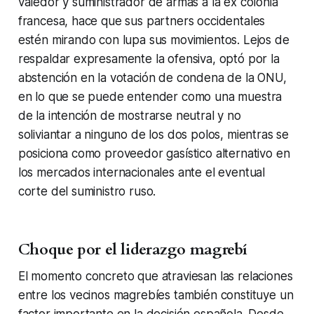
valedor y suministrador de armas a la ex colonia
francesa, hace que sus partners occidentales
estén mirando con lupa sus movimientos. Lejos de
respaldar expresamente la ofensiva, optó por la
abstención en la votación de condena de la ONU,
en lo que se puede entender como una muestra
de la intención de mostrarse neutral y no
soliviantar a ninguno de los dos polos, mientras se
posiciona como proveedor gasístico alternativo en
los mercados internacionales ante el eventual
corte del suministro ruso.
Choque por el liderazgo magrebí
El momento concreto que atraviesan las relaciones
entre los vecinos magrebíes también constituye un