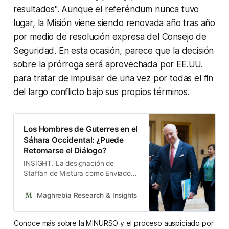
resultados". Aunque el referéndum nunca tuvo
lugar, la Misión viene siendo renovada año tras año
por medio de resolución expresa del Consejo de
Seguridad. En esta ocasión, parece que la decisión
sobre la prórroga será aprovechada por EE.UU.
para tratar de impulsar de una vez por todas el fin
del largo conflicto bajo sus propios términos.
Los Hombres de Guterres en el
Sáhara Occidental: ¿Puede
Retomarse el Diálogo?
INSIGHT. La designación de
Staffan de Mistura como Enviado
Personal del SG ONU para el
Sáhara Occidental busca poner
Maghrebia Research & Insights
Maghrebia Research & In
final al longevo conflicto.
Conoce más sobre la MINURSO y el proceso auspiciado por 