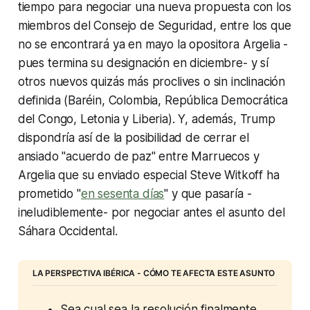
tiempo para negociar una nueva propuesta con los
miembros del Consejo de Seguridad, entre los que
no se encontrará ya en mayo la opositora Argelia -
pues termina su designación en diciembre- y sí
otros nuevos quizás más proclives o sin inclinación
definida (Baréin, Colombia, República Democrática
del Congo, Letonia y Liberia). Y, además, Trump
dispondría así de la posibilidad de cerrar el
ansiado "acuerdo de paz" entre Marruecos y
Argelia que su enviado especial Steve Witkoff ha
prometido "
en sesenta días
" y que pasaría -
ineludiblemente- por negociar antes el asunto del
Sáhara Occidental.
LA PERSPECTIVA IBÉRICA - CÓMO TE AFECTA ESTE ASUNTO
Sea cual sea la resolución finalmente 