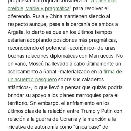
propuesta marroquí al considerarla "
la base más
creíble, viable y pragmática
" para resolver el
diferendo. Rusia y China mantienen silencio al
respecto aunque, pese a la cercanía de ambos a
Argelia, lo cierto es que en los últimos tiempos
estarían adoptando posiciones más pragmáticas,
reconociendo el potencial -económico- de unas
buenas relaciones diplomáticas con Marruecos. No
en vano, Moscú ha llevado a cabo últimamente un
acercamiento a Rabat -materializado en la
firma de
un acuerdo pesquero
sobre sus caladeros
atlánticos-, lo que llevó a pensar que quizás podría
brindar su apoyo a los planes marroquíes para el
territorio. Sin embargo, el enfriamiento en los
últimos días de la relación entre Trump y Putin con
relación a la guerra de Ucrania y la mención a la
iniciativa de autonomía como "única base" de